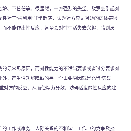
嫉妒、不信任等。很显然，一方强烈的失望、敌意会引起对
性对于“被利用”非常敏感，认为对方只是对她的肉体感兴
，而不能作出性反应，甚至会对性生活失去兴趣，感到厌
痿的最常见原因，而对性能力的不适当要求或者过分要求对
此外，产生性功能障碍的另一个重要原因就是充当“旁观
注重对方的反应，从而使精力分散，妨碍适度的性反应的建
忙的工作或家务、人际关系的不和谐、工作中的竞争及挫