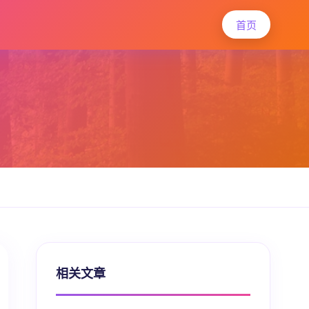
首页
相关文章