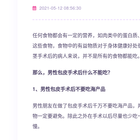
2021-05-12 08:56:30
任何食物都会有一定的营养，如肉类中的蛋白质
这些食物，食物中的有益物质对于身体健康好处
茎手术后的病人来说，并不是所有的食物都能吃
那么，男性包皮手术后什么不能吃？
1、男性包皮手术后不要吃海产品
男性朋友在做了包皮手术后千万不要吃海产品，
物一定要避免。除此之外在手术以后尽量也少吃
慢。