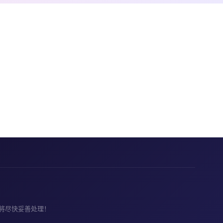
将尽快妥善处理！