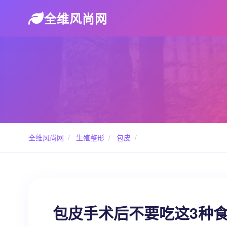
全维风尚网
全维风尚网
/
生殖整形
/
包皮
/
包皮手术后不要吃这3种