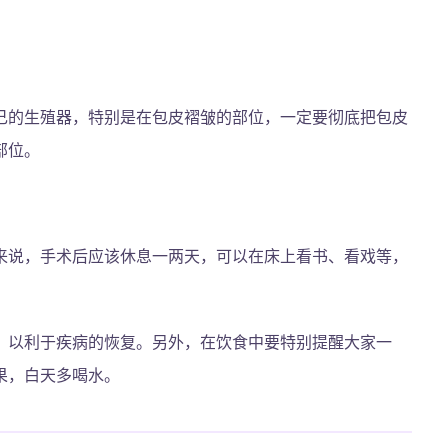
己的生殖器，特别是在包皮褶皱的部位，一定要彻底把包皮
部位。
来说，手术后应该休息一两天，可以在床上看书、看戏等，
，以利于疾病的恢复。另外，在饮食中要特别提醒大家一
果，白天多喝水。