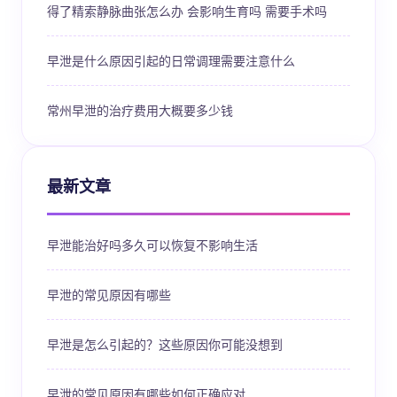
得了精索静脉曲张怎么办 会影响生育吗 需要手术吗
早泄是什么原因引起的日常调理需要注意什么
常州早泄的治疗费用大概要多少钱
最新文章
早泄能治好吗多久可以恢复不影响生活
早泄的常见原因有哪些
早泄是怎么引起的？这些原因你可能没想到
早泄的常见原因有哪些如何正确应对