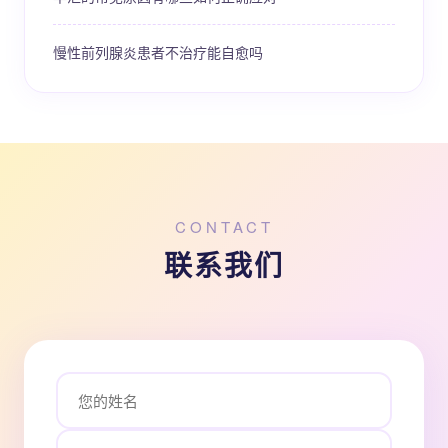
慢性前列腺炎患者不治疗能自愈吗
CONTACT
联系我们