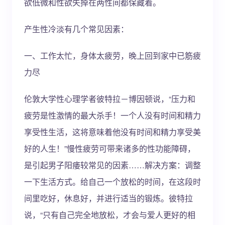
欲低微和性欲失掉在两性间都保藏着。
产生性冷淡有几个常见因素：
一、工作太忙，身体太疲劳，晚上回到家中已筋疲
力尽
伦敦大学性心理学者彼特拉－博因顿说，“压力和
疲劳是性激情的最大杀手！一个人没有时间和精力
享受性生活，这将意味着他没有时间和精力享受美
好的人生！”慢性疲劳可带来诸多的性功能障碍，
是引起男子阳痿较常见的因素……解决方案：调整
一下生活方式。给自己一个放松的时间，在这段时
间里吃好，休息好，并进行适当的锻炼。彼特拉
说，“只有自己完全地放松，才会与爱人更好的相