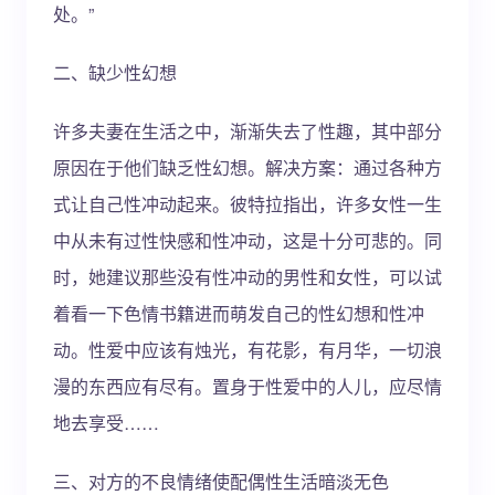
处。”
二、缺少性幻想
许多夫妻在生活之中，渐渐失去了性趣，其中部分
原因在于他们缺乏性幻想。解决方案：通过各种方
式让自己性冲动起来。彼特拉指出，许多女性一生
中从未有过性快感和性冲动，这是十分可悲的。同
时，她建议那些没有性冲动的男性和女性，可以试
着看一下色情书籍进而萌发自己的性幻想和性冲
动。性爱中应该有烛光，有花影，有月华，一切浪
漫的东西应有尽有。置身于性爱中的人儿，应尽情
地去享受……
三、对方的不良情绪使配偶性生活暗淡无色