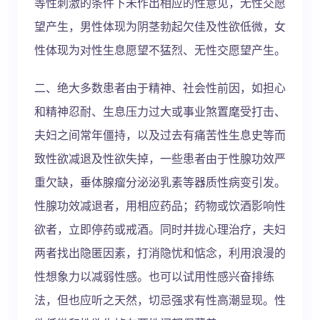
等性刺激的条件下未作出相应的性意见，无性交愿
望产生，男性体现为阴茎勃起欠佳及性欲低微，女
性体现为对性生息愿望不猛烈、无性交愿望产生。
二、绝大多数患者由于精神、社会性前因，如担心
和精神忍耐、生息压力过大或事业煞置麾受打击、
夫妇之间常年僵持，以及过去有痛苦性生息史等而
致性欲减退及性欲失掉，一些患者由于性腺功效严
重欠缺，垂体腺瘤分泌泌乳素等器质性病变引发。
性腺功效减退者，用相应药品；药物或饮酒影响性
欲者，立即停药或戒酒。同时并拢心理治疗，夫妇
两者找出隐匿因素，打消隐忧和惦念，利用浪漫的
性想象力以减弱性感。也可以试用性感兴奋排练
法，但也应听之天然，切忌强求有性高潮显现。性