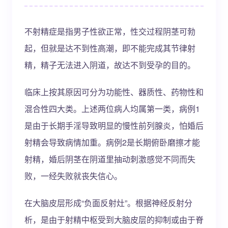
不射精症是指男子性欲正常，性交过程阴茎可勃
起，但就是达不到性高潮，即不能完成其节律射
精，精子无法进入阴道，故达不到受孕的目的。
临床上按其原因可分为功能性、器质性、药物性和
混合性四大类。上述两位病人均属第一类，病例1
是由于长期手淫导致明显的慢性前列腺炎，怕婚后
射精会导致病情加重。病例2是长期俯卧磨擦才能
射精，婚后阴茎在阴道里抽动刺激感觉不同而失
败，一经失败就丧失信心。
在大脑皮层形成“负面反射灶”。根据神经反射分
析，是由于射精中枢受到大脑皮层的抑制或由于脊