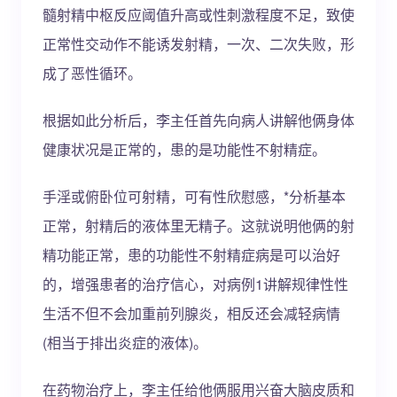
髓射精中枢反应阈值升高或性刺激程度不足，致使
正常性交动作不能诱发射精，一次、二次失败，形
成了恶性循环。
根据如此分析后，李主任首先向病人讲解他俩身体
健康状况是正常的，患的是功能性不射精症。
手淫或俯卧位可射精，可有性欣慰感，*分析基本
正常，射精后的液体里无精子。这就说明他俩的射
精功能正常，患的功能性不射精症病是可以治好
的，增强患者的治疗信心，对病例1讲解规律性性
生活不但不会加重前列腺炎，相反还会减轻病情
(相当于排出炎症的液体)。
在药物治疗上，李主任给他俩服用兴奋大脑皮质和