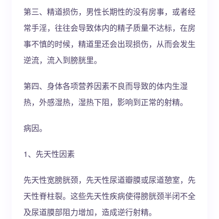
第三、精道损伤，男性长期性的没有房事，或者经
常手淫，往往会导致体内的精子质量不达标，在房
事不慎的时候，精道里还会出现损伤，从而会发生
逆流，流入到膀胱里。
第四、身体各项营养因素不良而导致的体内生湿
热，外感湿热，湿热下阻，影响到正常的射精。
病因。
1、先天性因素
先天性宽膀胱颈，先天性尿道瓣膜或尿道憩室，先
天性脊柱裂。这些先天性疾病使得膀胱颈半闭不全
及尿道膜部阻力增加，造成逆行射精。