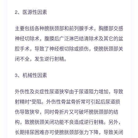
2、医源性因素
主要包括各种膀胱颈部和前列腺手术，胸腰部交感
神经切除术，腹膜后广泛淋巴结清除术及其它的盆
腔手术，导致了神经根切除或损伤，使膀胱颈部关
闭不全，发生逆行射精。
3、机械性因素
外伤性及炎症性尿道狭窄由于尿道阻力增加，导致
射精时*受阻。外伤性骨盆骨折常可引起后尿道损
伤导致狭窄，同时骨折片又可破坏膀胱颈部的结
构，致膀胱颈关闭功能不良造成逆行射精。另外，
长期排尿困难亦可使膀胱颈部张力下降，导致关闭