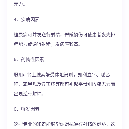
无力。
4、疾病因素
糖尿病可并发逆行射精，脊髓损伤可使患者丧失排
精能力或逆行射精，发病率较高。
5、药物性因素
服用a-肾上腺素能受体阻滞剂，如利血平、呱乙
啶、苯甲呱及溴苄胺等都可引起平滑肌收缩无力而
出现逆行射精。
6、特发因素
这些专业的知识能够帮你对抗逆行射精的威胁，这