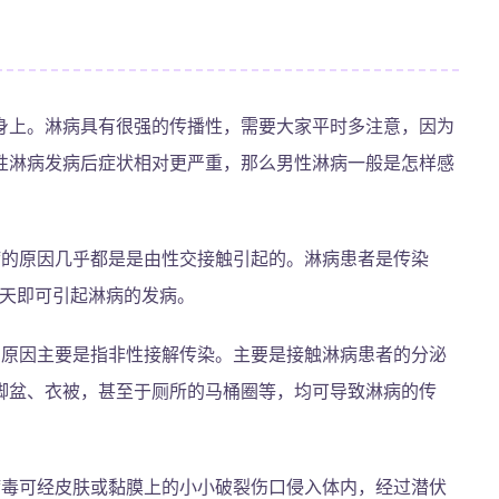
身上。淋病具有很强的传播性，需要大家平时多注意，因为
性淋病发病后症状相对更严重，那么男性淋病一般是怎样感
病的原因几乎都是是由性交接触引起的。淋病患者是传染
5天即可引起淋病的发病。
的原因主要是指非性接解传染。主要是接触淋病患者的分泌
脚盆、衣被，甚至于厕所的马桶圈等，均可导致淋病的传
病毒可经皮肤或黏膜上的小小破裂伤口侵入体内，经过潜伏