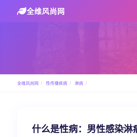
全维风尚网
全维风尚网
/
性传播疾病
/
淋病
/
什么是性病：男性感染淋