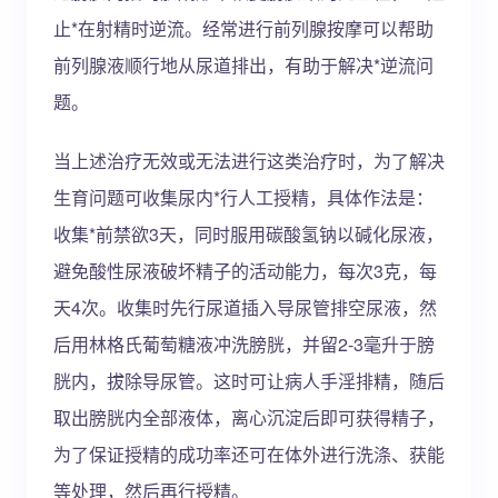
止*在射精时逆流。经常进行前列腺按摩可以帮助
前列腺液顺行地从尿道排出，有助于解决*逆流问
题。
当上述治疗无效或无法进行这类治疗时，为了解决
生育问题可收集尿内*行人工授精，具体作法是：
收集*前禁欲3天，同时服用碳酸氢钠以碱化尿液，
避免酸性尿液破坏精子的活动能力，每次3克，每
天4次。收集时先行尿道插入导尿管排空尿液，然
后用林格氏葡萄糖液冲洗膀胱，并留2-3毫升于膀
胱内，拔除导尿管。这时可让病人手淫排精，随后
取出膀胱内全部液体，离心沉淀后即可获得精子，
为了保证授精的成功率还可在体外进行洗涤、获能
等处理，然后再行授精。