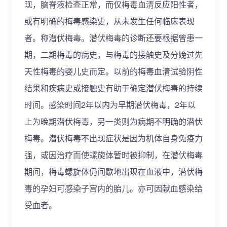
现，脑脊液检查正常，而仅梅毒血清反应阳性者，
或有明确的梅毒感染史，从未发生任何临床表现
者。称潜伏梅毒。潜伏梅毒的诊断还要根据曾患一
期，二期梅毒的病史，与梅毒的接触史及分娩过先
天性梅毒的婴儿史而定。以前的梅毒血清试验阴性
结果和疾病史或接触史有助于确定潜伏梅毒的持续
时间。感染时间2年以内为早期潜伏梅毒，2年以
上为晚期潜伏梅毒，另一类则为病期不明确的潜伏
梅毒。潜伏梅毒不出现症状是因为机体自身免疫力
强，或因治疗而使螺旋体暂时被抑制，在潜伏梅毒
期间，梅毒螺旋体仍间歇地出现在血液中，潜伏梅
毒的孕妇可感染子宫内的胎儿。亦可因献血感染给
受血者。