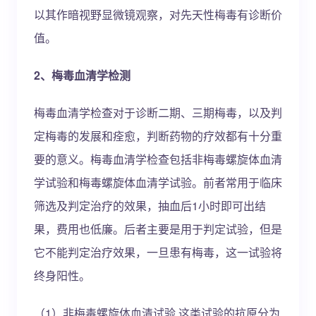
以其作暗视野显微镜观察，对先天性梅毒有诊断价
值。
2、梅毒血清学检测
梅毒血清学检查对于诊断二期、三期梅毒，以及判
定梅毒的发展和痊愈，判断药物的疗效都有十分重
要的意义。梅毒血清学检查包括非梅毒螺旋体血清
学试验和梅毒螺旋体血清学试验。前者常用于临床
筛选及判定治疗的效果，抽血后1小时即可出结
果，费用也低廉。后者主要是用于判定试验，但是
它不能判定治疗效果，一旦患有梅毒，这一试验将
终身阳性。
（1）非梅毒螺旋体血清试验 这类试验的抗原分为