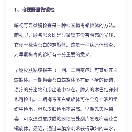
1、暗视野显微镜检
暗视野显微镜检查是一种检查梅毒螺旋体的方法。
暗视野，顾名思义即是显微镜下没有明亮的光线，
它便于检查苍白的螺旋体。这是一种病原体检查，
对早期梅毒的诊断有十分重要的意义。
早期皮肤粘膜损害（一期、二期霉疮）可查到苍白
螺旋体。一期梅毒苍白螺旋体多在硬下疳的硬结、
溃疡的分泌物和渗出液中存在，肿大的淋巴结穿刺
也可检出。二期梅毒苍白螺旋体可在全身血液和组
织中检出，但以皮肤检出率最高。早期先天性梅
毒，可以通过皮肤或粘膜损害处刮片发现梅毒苍白
螺旋体。最近，通过羊膜穿刺术获得孕妇的羊水，