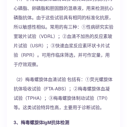
心磷脂、卵磷脂和胆固醇的混悬液，用来检测抗心
磷脂抗体。由于这些试验具有相同的标准化抗原，
所以敏感性相似。常用的有三种：①性病研究实验
室玻片试验（VDRL）；②血清不加热的反应素玻
片试验（USR）；③快速血浆反应素环状卡片试
验（RPR）。可用作临床筛选，并可作定量，用
于疗效观察。
（2）梅毒螺旋体血清试验 包括有：①荧光螺旋体
抗体吸收试验（FTA-ABS）；②梅毒螺旋体血凝
试验（TPHA）；③梅毒螺旋体制动试验（TPI）
等。这类试验特异性高，主要用于诊断试验。
3、梅毒螺旋体IgM抗体检测