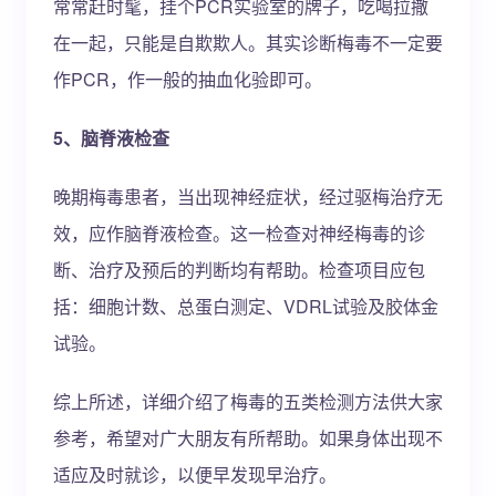
常常赶时髦，挂个PCR实验室的牌子，吃喝拉撒
在一起，只能是自欺欺人。其实诊断梅毒不一定要
作PCR，作一般的抽血化验即可。
5、脑脊液检查
晚期梅毒患者，当出现神经症状，经过驱梅治疗无
效，应作脑脊液检查。这一检查对神经梅毒的诊
断、治疗及预后的判断均有帮助。检查项目应包
括：细胞计数、总蛋白测定、VDRL试验及胶体金
试验。
综上所述，详细介绍了梅毒的五类检测方法供大家
参考，希望对广大朋友有所帮助。如果身体出现不
适应及时就诊，以便早发现早治疗。