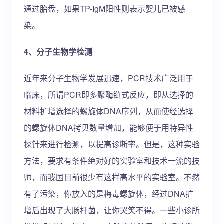
通过胎盘，如果TP-IgM阳性则表示婴儿已被感
染。
4、分子生物学检测
近年来分子生物学发展迅速，PCR技术广泛用于
临床，所谓PCR即多聚酶链式反应，即从选择的
材料扩增选择的螺旋体DNA序列，从而使经选择
的螺旋体DNA拷贝数量增加，能够便于用特异性
探针来进行检测，以提高诊断率。但是，这种实验
方法，要求有条件绝对好的实验室和技术一流的技
师，而我国目前很少有这样高水平的实验室。不然
有了污染，你放入的是梅毒螺旋体，经过DNA扩
增后出现了大肠杆菌，让你哭笑不得。一些小诊所