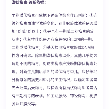
潜伏梅毒-诊断依据：
早期潜伏梅毒可依据下述条件综合作出判断：①连
续的梅毒血清学试验变化，即非螺旋体试验是否增
加4倍或4倍以上；②是否有一期或二期梅毒的症
状史；③其性伴侣是否有病程在2年以内的一期、
二期或潜伏梅毒；④基因检测梅毒螺旋体DNA阳
性方可确诊。除早期潜伏梅毒以外，其他几乎均为
病期不明的梅毒，对这类梅毒应按晚期潜伏梅毒处
理。对新生儿期后诊断的潜伏梅毒患儿，应仔细地
分析母亲的病史和患儿的出生情况，以确定患者是
先天还是后天梅毒。应检查所有潜伏梅毒患者是否
有三期梅毒的表现，如主动脉炎、神经梅毒、树胶
肿及虹膜炎等。