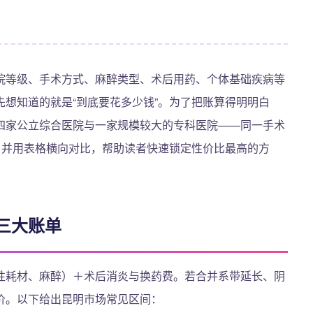
院等级、手术方式、麻醉类型、术后用药、个体基础疾病等
想知道的就是“到底要花多少钱”。为了把账算得明明白
四家公立综合医院与一家规模较大的专科医院——同一手术
，并用表格横向对比，帮助读者快速锁定性价比最高的方
三大账单
性耗材、麻醉）＋术后消炎与换药费。若合并系带延长、阴
价。以下给出昆明市场常见区间：