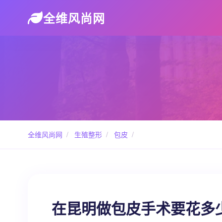
全维风尚网
全维风尚网
/
生殖整形
/
包皮
/
在昆明做包皮手术要花多