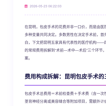
2026-05-23 06:22:03
在昆明，包皮手术的花费并非一口价，而是由医
多种变量共同决定。多数男性在决定手术前，首先
白，下文把昆明五家具有代表性的医疗机构——
的常规费用拆解到“术前—术中—术后”三个环节
案。
费用构成拆解：昆明包皮手术的
包皮手术总费用＝术前检查费＋手术费（含一次
茎背神经分离或美容缝合等附加项目，需额外计