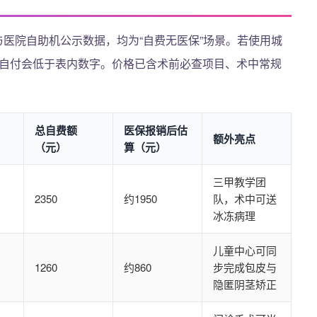
与医院自助机公示数据，均为“自费无医保”场景。若使用城
最终自付会低于表内数字。价格已含术前必查项目、术中常规
总自费额
医保报销后估
额外亮点
（元）
算（元）
三甲教学团
2350
约1950
队，术中可送
冰冻病理
儿童中心可同
1260
约860
步完成包皮与
隐匿阴茎矫正