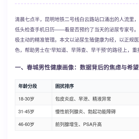
清晨七点半，昆明地铁二号线白云路站口涌出的人流里，
低头检查手机日历——看是否预约了当天的泌尿专家号。
极主动的精准管理。本文以泌尿生殖健康为经，以正规医
色，帮助男士在“早知道、早筛查、早干预”的路径上，重
一、春城男性健康画像：数据背后的焦虑与希望
年龄分段
困扰排序
18-30岁
包皮炎症、早泄、精液异常
31-45岁
慢性前列腺炎、勃起功能障碍
46-60岁
前列腺增生、PSA升高