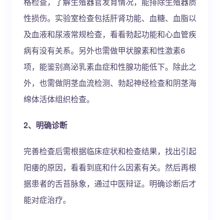
格检查，了解生殖器官发育情况，能排除生殖器质
性损伤。实验室检查包括肝肾功能、血糖、血脂以
及血液和尿液常规检查，看看勃起功能和心血管疾
病有没有关系。另外也需做甲状腺素和性激素6
项，能鉴别高泌乳素血症和性腺功能低下。除此之
外，也需做阴茎血流检测、勃起神经检查和阴茎海
绵体活体组织检查。
2、明确诊断
完善检查后需根据临床症状和检查结果，找出引起
阳痿的原因，看看到底和什么因素有关。然后再根
据患者的舌苔脉象，通过中医辩证。明确诊断后才
能对症治疗。