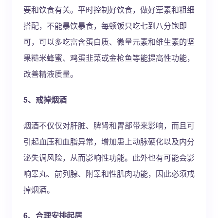
要和饮食有关。平时控制好饮食，做好荤素和粗细
搭配，不能暴饮暴食，每顿饭只吃七到八分饱即
可，可以多吃富含蛋白质、微量元素和维生素的坚
果糙米蜂蜜、鸡蛋韭菜或金枪鱼等能提高性功能，
改善精液质量。
5、戒掉烟酒
烟酒不仅仅对肝脏、脾肾和胃部带来影响，而且可
引起血压和血脂异常，增加患上动脉硬化以及内分
泌失调风险，从而影响性功能。此外也有可能会影
响睾丸、前列腺、附睾和性肌肉功能，因此必须戒
掉烟酒。
6、合理安排起居