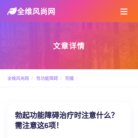
全维风尚网
文章详情
全维风尚网
/
性功能障碍
/
阳痿
/
勃起功能障碍治疗时注意什么？
需注意这6项！