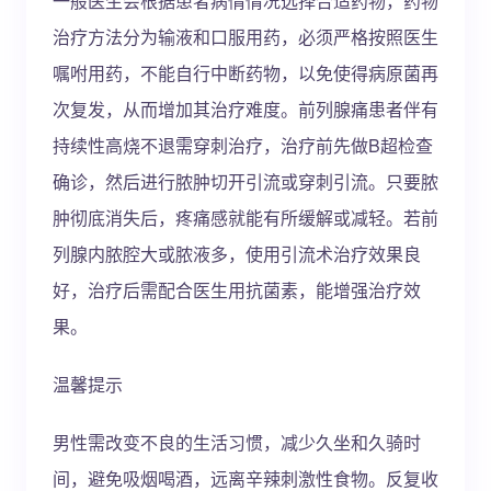
一般医生会根据患者病情情况选择合适药物，药物
治疗方法分为输液和口服用药，必须严格按照医生
嘱咐用药，不能自行中断药物，以免使得病原菌再
次复发，从而增加其治疗难度。前列腺痛患者伴有
持续性高烧不退需穿刺治疗，治疗前先做B超检查
确诊，然后进行脓肿切开引流或穿刺引流。只要脓
肿彻底消失后，疼痛感就能有所缓解或减轻。若前
列腺内脓腔大或脓液多，使用引流术治疗效果良
好，治疗后需配合医生用抗菌素，能增强治疗效
果。
温馨提示
男性需改变不良的生活习惯，减少久坐和久骑时
间，避免吸烟喝酒，远离辛辣刺激性食物。反复收