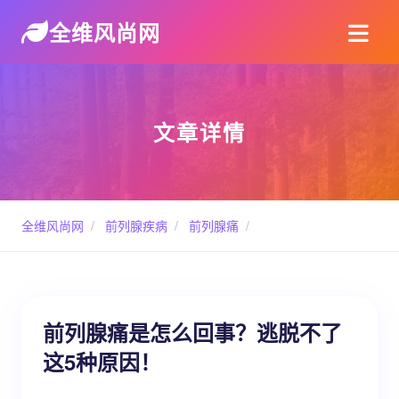
全维风尚网
文章详情
全维风尚网
/
前列腺疾病
/
前列腺痛
/
前列腺痛是怎么回事？逃脱不了
这5种原因！