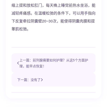
缩上提和放松肛门，每天晚上睡觉前热水坐浴，能
减轻疼痛感。在温暖松弛的条件下，可以用手指向
下反复牵拉阴囊壁20~30次，能使得阴囊肉膜和提
睾肌松弛。
上一篇：前列腺痛要如何护理？从这5个方面护
理，能早点恢复！
下一篇：没有了