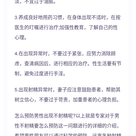
淡，不宜过于油腻。
3.养成良好地用药习惯，在身体出现不适时，在按
医生的叮嘱进行治疗;加强性教育，了解自己的性
心理。
4.在出现异常时，不要过于紧张，应努力消除顾
虑，查清病因后，进行相应的治疗。性生活要有节
制，避免过度进行手淫。
5.出现射精异常时，妻子应注意鼓励患者，帮助其
树立信心，不要过于苛责，加重患者的心理负担。
怎么预防男性出现不射精呢?以上就是专家对于男
性不射精要怎么预防这一问题进行的详细的介绍，
希望男性朋友可以通过科学的预防，远离各种射精