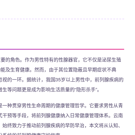
重要的角色。作为男性特有的性腺器官，它不仅是泌尿生殖
功能及生育健康。然而，由于其位置隐蔽且早期症状不典
忽视的一环。据统计，我国35岁以上男性中，前列腺疾病的
增生等问题更是成为影响生活质量的“隐形杀手”。
是一种贯穿男性生命周期的健康管理哲学。它要求男性从青
式干预等手段，将前列腺健康纳入日常健康管理体系。云南
，始终致力于推动前列腺疾病的早防早治，本文将从认知、