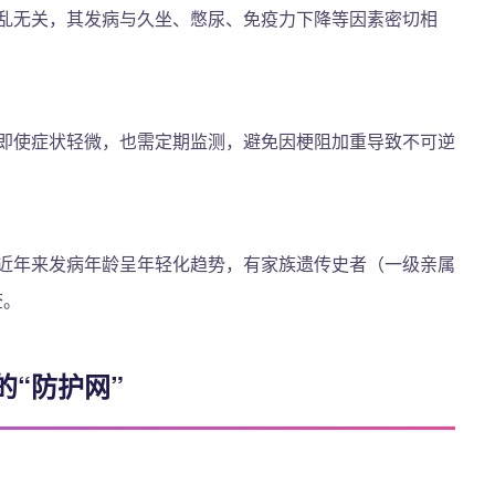
乱无关，其发病与久坐、憋尿、免疫力下降等因素密切相
即使症状轻微，也需定期监测，避免因梗阻加重导致不可逆
近年来发病年龄呈年轻化趋势，有家族遗传史者（一级亲属
查。
“防护网”