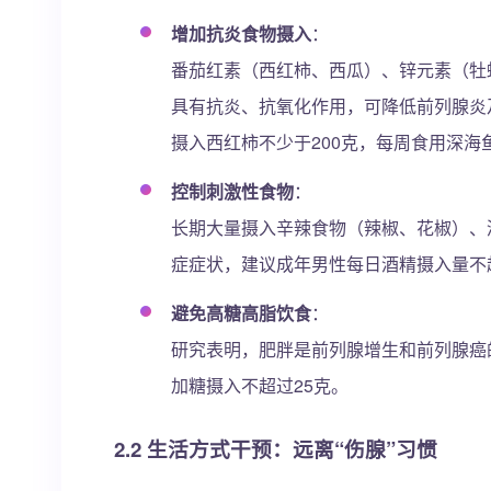
增加抗炎食物摄入
：
番茄红素（西红柿、西瓜）、锌元素（牡蛎
具有抗炎、抗氧化作用，可降低前列腺炎
摄入西红柿不少于200克，每周食用深海鱼
控制刺激性食物
：
长期大量摄入辛辣食物（辣椒、花椒）、
症症状，建议成年男性每日酒精摄入量不超过
避免高糖高脂饮食
：
研究表明，肥胖是前列腺增生和前列腺癌的危
加糖摄入不超过25克。
2.2 生活方式干预：远离“伤腺”习惯