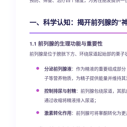
预防、筛查、治疗四个维度，为男性朋友提供一
一、科学认知：揭开前列腺的“神
1.1 前列腺的生理功能与重要性
前列腺是位于膀胱下方、环绕尿道起始部的栗子
分泌前列腺液
：作为精液的重要组成部分（
子等营养物质，为精子提供能量并维持其
控制排尿与射精
：前列腺包绕尿道，其肌
通过收缩将精液排入尿道；
激素转化作用
：前列腺可将睾酮转化为更