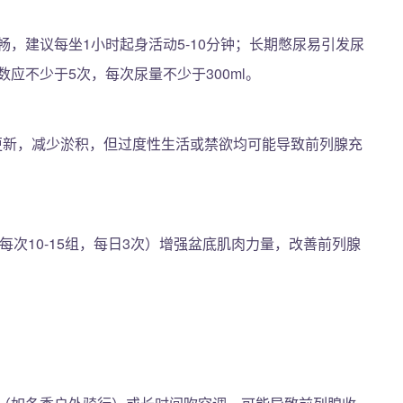
，建议每坐1小时起身活动5-10分钟；长期憋尿易引发尿
应不少于5次，每次尿量不少于300ml。
液更新，减少淤积，但过度性生活或禁欲均可能导致前列腺充
每次10-15组，每日3次）增强盆底肌肉力量，改善前列腺