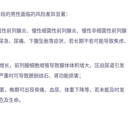
龄段的男性面临的风险差异显著：
菌性前列腺炎、慢性细菌性前列腺炎、慢性非细菌性前列腺
、尿急、尿痛、下腹坠胀等症状，若长期不愈可能导致焦虑、
增长，前列腺细胞增殖导致腺体体积增大，压迫尿道引发
严重时可导致膀胱结石、肾功能损害；
匿，晚期可出现骨痛、血尿、体重下降等，若未能及时发
危及生命。