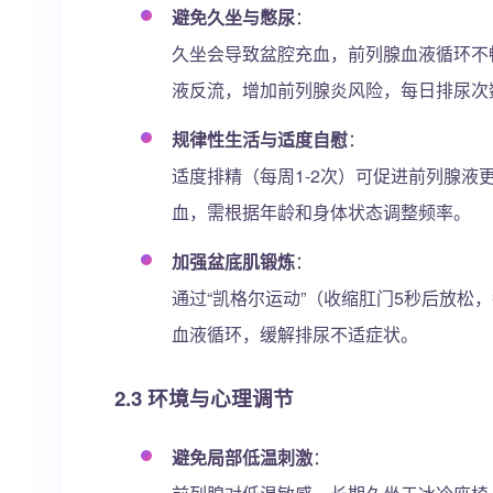
避免久坐与憋尿
：
久坐会导致盆腔充血，前列腺血液循环不畅
液反流，增加前列腺炎风险，每日排尿次数
规律性生活与适度自慰
：
适度排精（每周1-2次）可促进前列腺
血，需根据年龄和身体状态调整频率。
加强盆底肌锻炼
：
通过“凯格尔运动”（收缩肛门5秒后放松，
血液循环，缓解排尿不适症状。
2.3 环境与心理调节
避免局部低温刺激
：