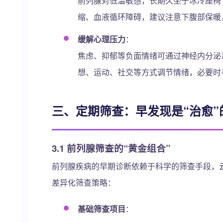
前列腺对低温敏感，长期久坐于冰冷座椅
缩、血液循环障碍，建议注意下腹部保暖
缓解心理压力
：
焦虑、抑郁等负面情绪可通过神经内分泌
想、运动、社交等方式调节情绪，必要时
三、定期筛查：早发现是“治愈”
3.1 前列腺筛查的“黄金组合”
前列腺疾病的早期诊断依赖于科学的筛查手段，
差异化筛查策略：
基础筛查项目
：