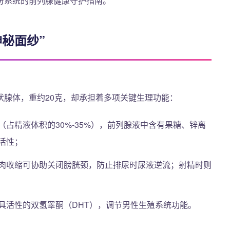
份系统的前列腺健康守护指南。
秘面纱”
状腺体，重约20克，却承担着多项关键生理功能：
占精液体积的30%-35%），前列腺液中含有果糖、锌离
活性；
肉收缩可协助关闭膀胱颈，防止排尿时尿液逆流；射精时则
具活性的双氢睾酮（DHT），调节男性生殖系统功能。