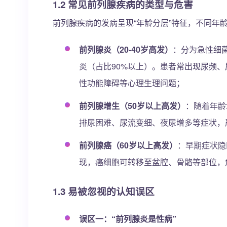
1.2 常见前列腺疾病的类型与危害
前列腺疾病的发病呈现“年龄分层”特征，不同年
前列腺炎（20-40岁高发）
：分为急性细
炎（占比90%以上）。患者常出现尿频
性功能障碍等心理生理问题；
前列腺增生（50岁以上高发）
：随着年龄
排尿困难、尿流变细、夜尿增多等症状，
前列腺癌（60岁以上高发）
：早期症状隐
现，癌细胞可转移至盆腔、骨骼等部位，
1.3 易被忽视的认知误区
误区一：“前列腺炎是性病”