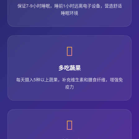
保证7-9小时睡眠，睡前1小时远离电子设备，营造舒适
睡眠环境
多吃蔬果
每天摄入5种以上蔬果，补充维生素和膳食纤维，增强免
疫力