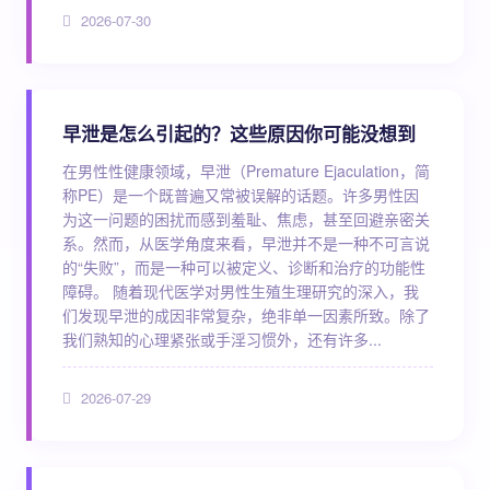
2026-07-30
早泄是怎么引起的？这些原因你可能没想到
在男性性健康领域，早泄（Premature Ejaculation，简
称PE）是一个既普遍又常被误解的话题。许多男性因
为这一问题的困扰而感到羞耻、焦虑，甚至回避亲密关
系。然而，从医学角度来看，早泄并不是一种不可言说
的“失败”，而是一种可以被定义、诊断和治疗的功能性
障碍。 随着现代医学对男性生殖生理研究的深入，我
们发现早泄的成因非常复杂，绝非单一因素所致。除了
我们熟知的心理紧张或手淫习惯外，还有许多...
2026-07-29