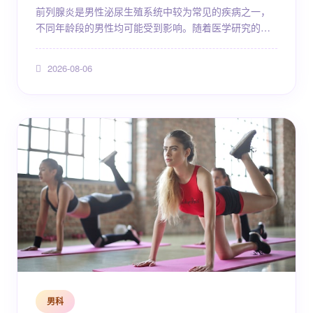
前列腺炎是男性泌尿生殖系统中较为常见的疾病之一，
不同年龄段的男性均可能受到影响。随着医学研究的不
断深入，临床对前列腺炎的分类、诊断和治疗策略也在
持续更新。本文将围绕前列腺炎的常见症状、治疗方法
2026-08-06
以及科学调理建议展开，帮助读者建立对该疾病的系统
认知，并在日常生活中做好健康管理。需要特别说明的
是，具体治疗方案需结合患者病情，由正规医疗机构医
生评估后制定，不建议自行诊断或自行用药。 前列腺炎
的基本认识 前...
男科