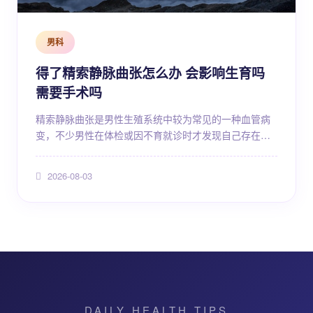
男科
得了精索静脉曲张怎么办 会影响生育吗
需要手术吗
精索静脉曲张是男性生殖系统中较为常见的一种血管病
变，不少男性在体检或因不育就诊时才发现自己存在这
一问题。面对"得了精索静脉曲张怎么办""会不会影响生
育""需不需要手术"等疑问，许多人感到困惑甚至焦虑。
2026-08-03
事实上，精索静脉曲张的严重程度因人而异，并非所有
患者都需要手术干预，也并非所有患者都会出现生育问
题。本文将从疾病本质、病因机制、对生育的影响、诊
断方法、治疗策略以及日常管理等多个维度进行详...
DAILY HEALTH TIPS