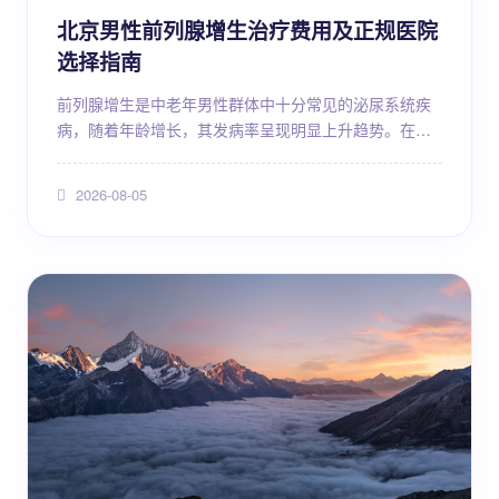
北京男性前列腺增生治疗费用及正规医院
选择指南
前列腺增生是中老年男性群体中十分常见的泌尿系统疾
病，随着年龄增长，其发病率呈现明显上升趋势。在北
京这样医疗资源丰富的城市，患者面对众多医疗机构
时，往往会关心两个核心问题：一是治疗费用大概需要
2026-08-05
多少，二是如何选择一家正规可靠的医院。本文将围绕
北京地区男性前列腺增生的治疗费用构成、影响因素、
正规医院选择要点以及日常管理等方面进行详细介绍，
帮助患者建立清晰的就医认知，做出合理的医疗决策。
前列腺增生是什么...