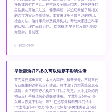
挫折或逃避性生活。在常州及全国范围内，越来越多的
男性朋友开始关注这一健康问题，并迫切希望了解相关
的治疗方案及费用情况。本文将详细科普早泄的成因、
检查方法、治疗手段以及费用构成，帮助大家建立科学
的认知，理性面对治疗。 疾病概述 早泄的发病机制较
为复杂，目前医...
2026-08-01
早泄能治好吗多久可以恢复不影响生活
首先需要郑重声明：本文内容仅供科普参考，不能替代
专业医生的诊断和治疗建议。具体治疗方案需结合患者
病情，由正规医疗机构医生评估后制定。文中提及的药
物及治疗手段请务必遵医嘱使用。 早泄能治好吗？多
久可以恢复不影响生活？ 在泌尿外科和男科门诊中，
“早泄能治好吗”以及“多久可以恢复”是男性患者咨询频