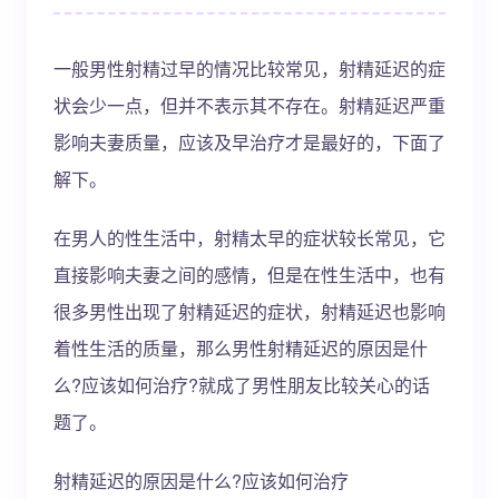
一般男性射精过早的情况比较常见，射精延迟的症
状会少一点，但并不表示其不存在。射精延迟严重
影响夫妻质量，应该及早治疗才是最好的，下面了
解下。
在男人的性生活中，射精太早的症状较长常见，它
直接影响夫妻之间的感情，但是在性生活中，也有
很多男性出现了射精延迟的症状，射精延迟也影响
着性生活的质量，那么男性射精延迟的原因是什
么?应该如何治疗?就成了男性朋友比较关心的话
题了。
射精延迟的原因是什么?应该如何治疗