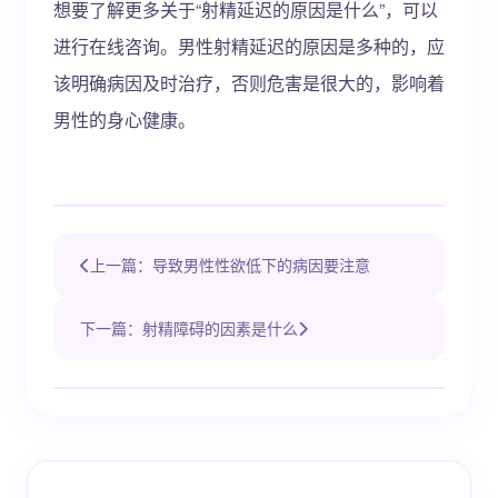
想要了解更多关于“射精延迟的原因是什么”，可以
进行在线咨询。男性射精延迟的原因是多种的，应
该明确病因及时治疗，否则危害是很大的，影响着
男性的身心健康。
上一篇：导致男性性欲低下的病因要注意
下一篇：射精障碍的因素是什么