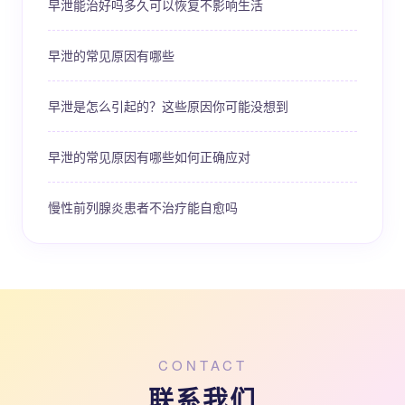
早泄能治好吗多久可以恢复不影响生活
早泄的常见原因有哪些
早泄是怎么引起的？这些原因你可能没想到
早泄的常见原因有哪些如何正确应对
慢性前列腺炎患者不治疗能自愈吗
CONTACT
联系我们