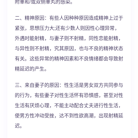
附睾和/或双侧睾丸的感染。
二、精神原因：有些人因种种原因造成精神上过于
紧张，思想压力大;还有少数人则因性心理异常，
外遇时能射精，与妻子则不射精，同性恋能射精，
与异性则不射精，究其原因，也与不良的精神状态
有关。这些异常的精神因素和不良情绪都会导致射
精延迟的产生。
三、来自妻子的原因：性生活是男女双方共同参与
的行为，有些妻子对性生活怀有恐惧感，甚至对性
生活有厌烦心理，不能主动配合丈夫进行性生活，
使男方性冲动受挫，达不到性欲高潮，出现射精延
迟。