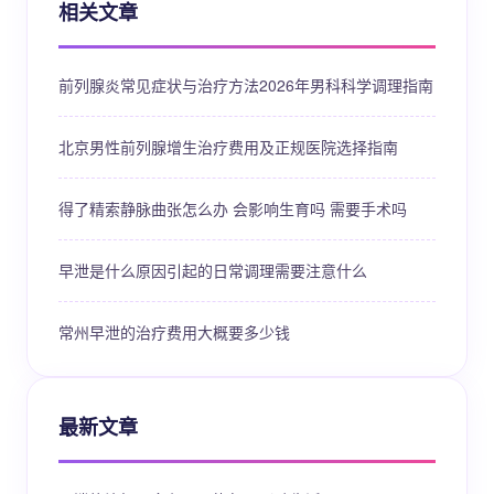
相关文章
前列腺炎常见症状与治疗方法2026年男科科学调理指南
北京男性前列腺增生治疗费用及正规医院选择指南
得了精索静脉曲张怎么办 会影响生育吗 需要手术吗
早泄是什么原因引起的日常调理需要注意什么
常州早泄的治疗费用大概要多少钱
最新文章