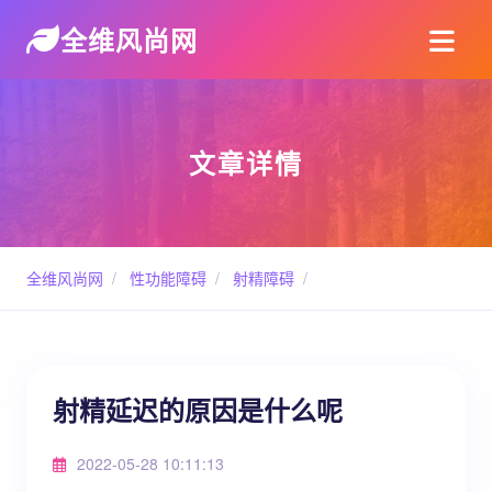
全维风尚网
文章详情
全维风尚网
/
性功能障碍
/
射精障碍
/
射精延迟的原因是什么呢
2022-05-28 10:11:13