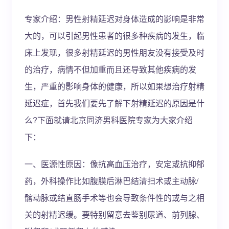
专家介绍：男性射精延迟对身体造成的影响是非常
大的，可以引起男性患者的很多种疾病的发生，临
床上发现，很多射精延迟的男性朋友没有接受及时
的治疗，病情不但加重而且还导致其他疾病的发
生，严重的影响身体的健康，所以如果想治疗射精
延迟症，首先我们要先了解下射精延迟的原因是什
么?下面就请北京同济男科医院专家为大家介绍
下：
一、医源性原因：像抗高血压治疗，安定或抗抑郁
药，外科操作比如腹膜后淋巴结清扫术或主动脉/
髂动脉或结直肠手术等也会导致条件性的或与之相
关的射精迟缓。要特别留意去鉴别尿道、前列腺、