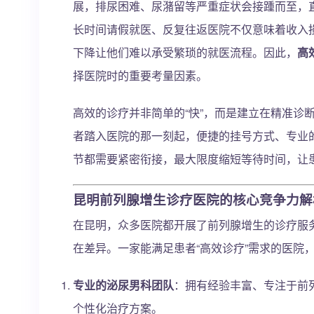
展，排尿困难、尿潴留等严重症状会接踵而至，
长时间请假就医、反复往返医院不仅意味着收入
下降让他们难以承受繁琐的就医流程。因此，
高
择医院时的重要考量因素。
高效的诊疗并非简单的“快”，而是建立在精准诊
者踏入医院的那一刻起，便捷的挂号方式、专业
节都需要紧密衔接，最大限度缩短等待时间，让
昆明前列腺增生诊疗医院的核心竞争力解
在昆明，众多医院都开展了前列腺增生的诊疗服
在差异。一家能满足患者“高效诊疗”需求的医院
专业的泌尿男科团队
：拥有经验丰富、专注于前
个性化治疗方案。