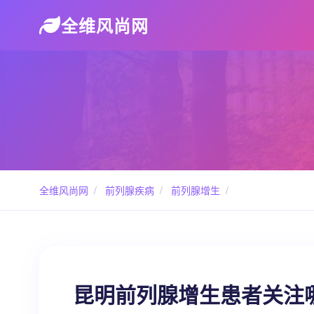
全维风尚网
全维风尚网
/
前列腺疾病
/
前列腺增生
/
昆明前列腺增生患者关注