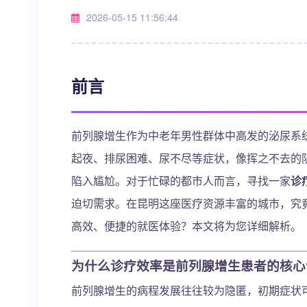
2026-05-15 11:56:44
前言
前列腺增生作为中老年男性群体中高发的泌尿系
起夜、排尿困难、尿不尽等症状，像挥之不去的
陷入尴尬。对于忙碌的都市人而言，寻找一家
诊
迫切需求。在昆明这座医疗资源丰富的城市，究
高效、便捷的就医体验？本文将为您详细解析。
为什么诊疗效率是前列腺增生患者的核心
前列腺增生的病程发展往往较为隐匿，初期症状