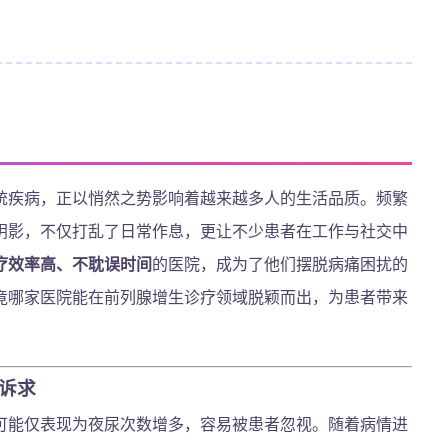
统疾病，正以悄然之势影响着越来越多人的生活品质。频繁
阴影，不仅打乱了日常作息，更让不少患者在工作与社交中
疗效率高、不耽误时间
的医院，成为了他们摆脱病痛困扰的
竟哪家医院能在前列腺增生诊疗领域脱颖而出，为患者带来
诉求
可能仅表现为夜尿次数增多，容易被患者忽视。随着病情进