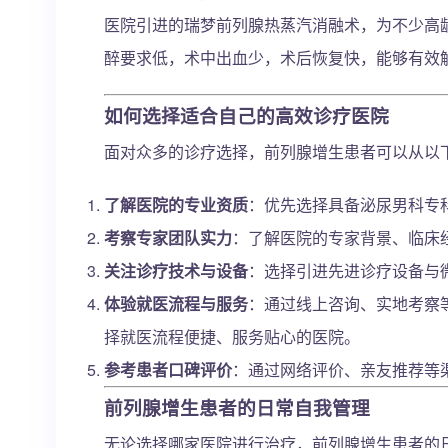
医院引进的瑞梦前列腺热蒸汽消融术，为不少高
醉要求低，术中出血少，术后恢复快，能够有效
如何选择适合自己的高效诊疗医院
面对众多的诊疗选择，前列腺增生患者可以从以
了解医院的专业资质
：优先选择具备泌尿男科专
考察专家团队实力
：了解医院的专家背景、临床
关注诊疗技术与设备
：选择引进先进诊疗设备与
体验就医流程与服务
：通过线上咨询、实地考察
择就医流程便捷、服务贴心的医院。
参考患者口碑评价
：通过网络评价、亲友推荐等
前列腺增生患者的日常自我管理
无论选择哪家医院进行治疗，前列腺增生患者的