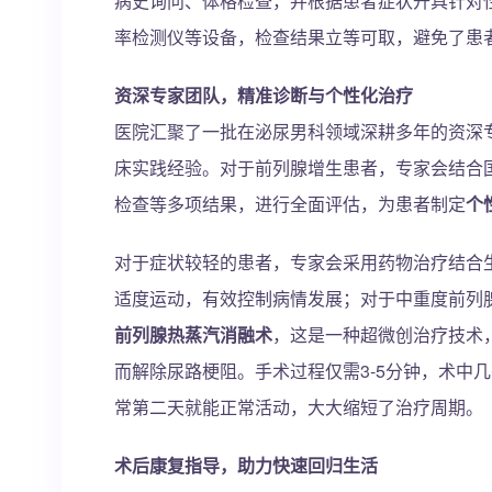
病史询问、体格检查，并根据患者症状开具针对
率检测仪等设备，检查结果立等可取，避免了患
资深专家团队，精准诊断与个性化治疗
医院汇聚了一批在泌尿男科领域深耕多年的资深
床实践经验。对于前列腺增生患者，专家会结合国
检查等多项结果，进行全面评估，为患者制定
个
对于症状较轻的患者，专家会采用药物治疗结合
适度运动，有效控制病情发展；对于中重度前列
前列腺热蒸汽消融术
，这是一种超微创治疗技术
而解除尿路梗阻。手术过程仅需3-5分钟，术中
常第二天就能正常活动，大大缩短了治疗周期。
术后康复指导，助力快速回归生活