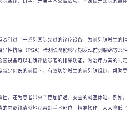
来院坐诊、讲学，开展学术交流活动，不断提升医院的整体
巨资引进了一系列国际先进的诊疗设备，为前列腺增生的精
特异性抗原（PSA）检测设备能够早期发现前列腺癌等恶性
检查设备可以准确评估患者的排尿功能，为治疗方案的制定
度减少创伤的前提下，有效切除增生的前列腺组织，帮助患
确性，还为患者带来了更加舒适、安全的就医体验。例如，
清的内窥镜清晰地观察到手术部位，精准操作，大大降低了