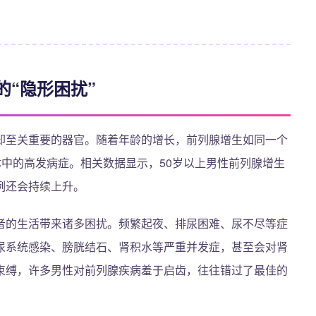
“隐形困扰”
却至关重要的器官。随着年龄的增长，前列腺增生如同一个
体中的高发病症。相关数据显示，50岁以上男性前列腺增生
例还会持续上升。
者的生活带来诸多困扰。频繁起夜、排尿困难、尿不尽等症
尿系统感染、膀胱结石、肾积水等严重并发症，甚至会对肾
束缚，许多男性对前列腺疾病羞于启齿，往往错过了最佳的