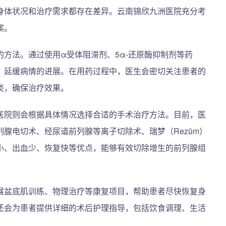
身体状况和治疗需求都存在差异。云南锦欣九洲医院充分考
案。
方法。通过使用α受体阻滞剂、5α-还原酶抑制剂等药
，延缓病情的进展。在用药过程中，医生会密切关注患者的
类，确保治疗效果。
医院则会根据具体情况选择合适的手术治疗方法。目前，医
腺电切术、经尿道前列腺等离子切除术、瑞梦（Rezūm）
小、出血少、恢复快等优点，能够有效切除增生的前列腺组
展盆底肌训练、物理治疗等康复项目，帮助患者尽快恢复身
还会为患者提供详细的术后护理指导，包括饮食调理、生活