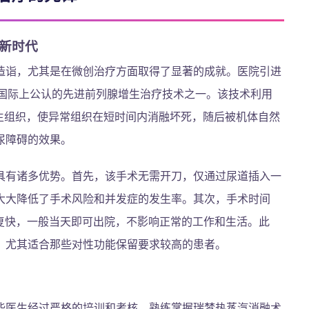
新时代
造诣，尤其是在微创治疗方面取得了显著的成就。医院引进
前国际上公认的先进前列腺增生治疗技术之一。该技术利用
生组织，使异常组织在短时间内消融坏死，随后被机体自然
尿障碍的效果。
具有诸多优势。首先，该手术无需开刀，仅通过尿道插入一
大大降低了手术风险和并发症的发生率。其次，手术时间
后恢复快，一般当天即可出院，不影响正常的工作和生活。此
，尤其适合那些对性功能保留要求较高的患者。
些医生经过严格的培训和考核，熟练掌握瑞梦热蒸汽消融术