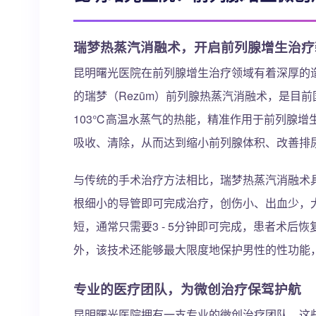
瑞梦热蒸汽消融术，开启前列腺增生治疗
昆明曙光医院在前列腺增生治疗领域有着深厚的
的瑞梦（Rezūm）前列腺热蒸汽消融术，是目
103℃高温水蒸气的热能，精准作用于前列腺增
吸收、清除，从而达到缩小前列腺体积、改善排
与传统的手术治疗方法相比，瑞梦热蒸汽消融术
根细小的导管即可完成治疗，创伤小、出血少，
短，通常只需要3 - 5分钟即可完成，患者术
外，该技术还能够最大限度地保护男性的性功能
专业的医疗团队，为微创治疗保驾护航
昆明曙光医院拥有一支专业的微创治疗团队，这