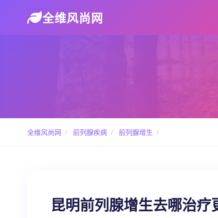
全维风尚网
全维风尚网
/
前列腺疾病
/
前列腺增生
/
昆明前列腺增生去哪治疗